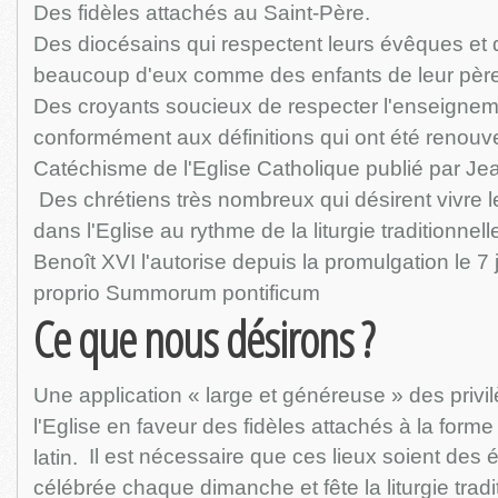
Des fidèles attachés au Saint-Père.
Des diocésains qui respectent leurs évêques et 
beaucoup d'eux comme des enfants de leur père
Des croyants soucieux de respecter l'enseigneme
conformément aux définitions qui ont été renouve
Catéchisme de l'Eglise Catholique publié par Jea
Des chrétiens très nombreux qui désirent vivre le
dans l'Eglise au rythme de la liturgie traditionne
Benoît XVI l'autorise depuis la promulgation le 7 
proprio Summorum pontificum
Ce que nous désirons ?
Une application « large et généreuse » des privi
l'Eglise en faveur des fidèles attachés à la forme 
Il est nécessaire que ces lieux soient des 
latin.
célébrée chaque dimanche et fête la liturgie tradi