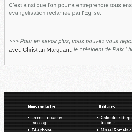
C'est ainsi que l'on pourra entreprendre tous en
évangélisation réclamée par l'Eglise.
>>> Pour en savoir plus, vous pouvez vous repo
, le président de Paix Li
avec Christian Marquant
Nous contacter
Utilitaires
Laissez-nous un
Calendrier liturg
message
tridentin
Téléphone
Missel Romain d