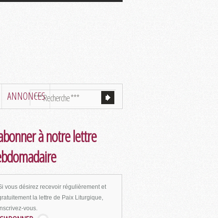
ANNONCES
abonner à notre lettre
ebdomadaire
Si vous désirez recevoir régulièrement et
gratuitement la lettre de Paix Liturgique,
inscrivez-vous.