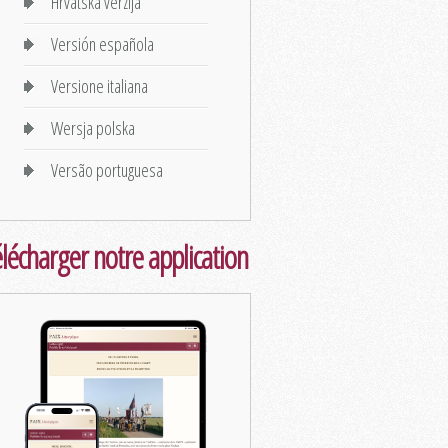
Hrvatska verzija
Versión española
Versione italiana
Wersja polska
Versão portuguesa
lécharger notre application