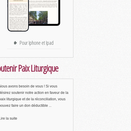
Pour Iphone et Ipad
utenir Paix Liturgique
Nous avons besoin de vous ! Si vous
désirez soutenir notre action en faveur de la
paix liturgique et de la réconciliation, vous
pouvez faire un don déductible ...
Lire la suite